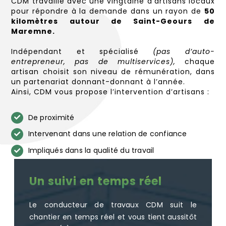
CDM travaille avec une vingtaine d’artisans locaux
pour répondre à la demande dans un rayon de
50
kilomètres autour de Saint-Geours de
Maremne.
Indépendant et spécialisé
(pas d’auto-
entrepreneur, pas de multiservices),
chaque
artisan choisit son niveau de rémunération, dans
un partenariat donnant-donnant à l’année.
Ainsi, CDM vous propose l’intervention d’artisans :
De proximité
Intervenant dans une relation de confiance
Impliqués dans la qualité du travail
Un suivi en temps réel
Le conducteur de travaux CDM suit le
chantier en temps réel et vous tient aussitôt