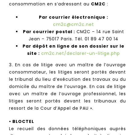
consommation en s’adressant au
CM2C
:
Par courrier électronique :
cm2c@cm2c.net
Par courrier postal :
CM2C – 14 rue Saint
Jean – 75017 Paris. Tél. 01 89 47 00 14
Par dépôt en ligne de son dossier sur le
site :
cm2c.net/declarer-un-litige.php
3. En cas de litige avec un maître de l’ouvrage
consommateur, les litiges seront portés devant
le tribunal du lieu d’exécution des travaux ou du
domicile du maître de l’ouvrage. En cas de litige
avec un maître de l’ouvrage professionnel, les
litiges seront portés devant les tribunaux du
ressort de la Cour d’Appel de PAU ».
• BLOCTEL
Le recueil des données téléphoniques auprès