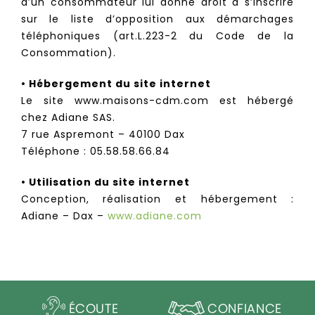
d’un consommateur lui donne droit à s’inscrire
sur le liste d’opposition aux démarchages
téléphoniques (art.L.223-2 du Code de la
Consommation).
• Hébergement du site internet
Le site www.maisons-cdm.com est hébergé
chez Adiane SAS.
7 rue Aspremont – 40100 Dax
Téléphone : 05.58.58.66.84
• Utilisation du site internet
Conception, réalisation et hébergement :
Adiane – Dax –
www.adiane.com