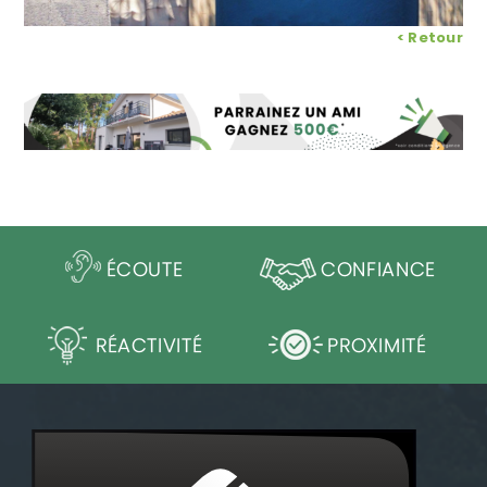
< Retour