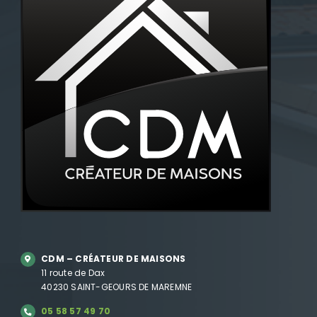
CDM – CRÉATEUR DE MAISONS
11 route de Dax
40230 SAINT-GEOURS DE MAREMNE
05 58 57 49 70